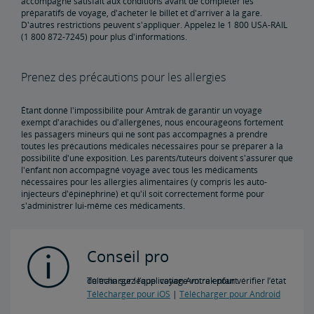
accompagné satisfait aux conditions avant de compléter les
préparatifs de voyage, d'acheter le billet et d'arriver à la gare.
D'autres restrictions peuvent s'appliquer. Appelez le 1 800 USA-RAIL
(1 800 872-7245) pour plus d'informations.
Prenez des précautions pour les allergies
Étant donné l'impossibilité pour Amtrak de garantir un voyage
exempt d'arachides ou d'allergènes, nous encourageons fortement
les passagers mineurs qui ne sont pas accompagnés à prendre
toutes les précautions médicales nécessaires pour se préparer à la
possibilité d'une exposition. Les parents/tuteurs doivent s'assurer que
l'enfant non accompagné voyage avec tous les médicaments
nécessaires pour les allergies alimentaires (y compris les auto-
injecteurs d'épinéphrine) et qu'il soit correctement formé pour
s'administrer lui-même ces médicaments.
Conseil pro
Téléchargez l’application Amtrak pour vérifier l’état du train sur lequel voyage votre enfant.
Télécharger pour iOS
|
Télécharger pour Android