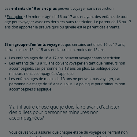
Les
enfants de 16 ans et plus
peuvent voyager sans restriction.
*
Exception
: Un mineur âgé de 16 ou 17 ans et ayant des enfants de tout
âge peut voyager avec ces derniers sans restriction. Le parent de 16 ou 17
ans doit apporter la preuve qu'il ou qu'elle est le parent des enfants.
Si un groupe d'enfants voyage
et que certains ont entre 16 et 17 ans,
certains entre 13 et 15 ans et d'autres ont moins de 13 ans :
Les enfants âgés de 16 à 17 ans peuvent voyager sans restriction.
Les enfants de 13 à 15 ans doivent voyager en tant que mineurs non
accompagnés, car personne n'a 18 ans ou plus. La politique pour
mineurs non accompagnés s'applique.
Les enfants âgés de moins de 13 ans ne peuvent pas voyager, car
personne n'est âgé de 18 ans ou plus. La politique pour mineurs non
accompagnés s'applique.
Y a-t-il autre chose que je dois faire avant d'acheter
des billets pour personnes mineures non
accompagnées?
Vous devez vous assurer que chaque étape du voyage de l'enfant non