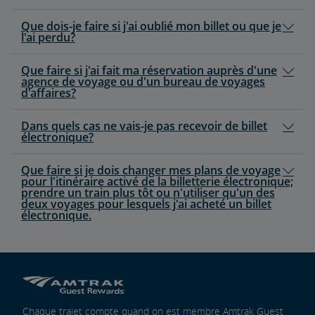
Que dois-je faire si j'ai oublié mon billet ou que je
l'ai perdu?
Que faire si j'ai fait ma réservation auprès d'une
agence de voyage ou d'un bureau de voyages
d'affaires?
Dans quels cas ne vais-je pas recevoir de billet
électronique?
Que faire si je dois changer mes plans de voyage
pour l'itinéraire activé de la billetterie électronique;
prendre un train plus tôt ou n'utiliser qu'un des
deux voyages pour lesquels j'ai acheté un billet
électronique.
Chaque trajet compte quand on est membre Amtrak Guest