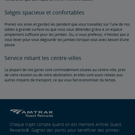
Sièges spacieux et confortables
Prenez vos aises et gardez-les pendant que vous travaillez sur l'une de nos
tables à grande surface ou que vous vous détendez grâce à un espace
amplement suffisant pour les jambes. Ou, si vous préférez, n'hésitez pas à
vous lever pour vous dégourdir les jambes lorsque vous avez besoin d'une
pause.
Service reliant les centre-villes
La plupart de nos gares sont commodément situées au centre-ville, près
de votre réunion ou de votre destination, et elles sont aussi reliées aux
autres moyens de transport, ce qui vous fait économiser du temps.
Chaque trajet compte quand on est membre Amtrak Guest
Rewards®. Gagnez des points pour bénéficier des primes-