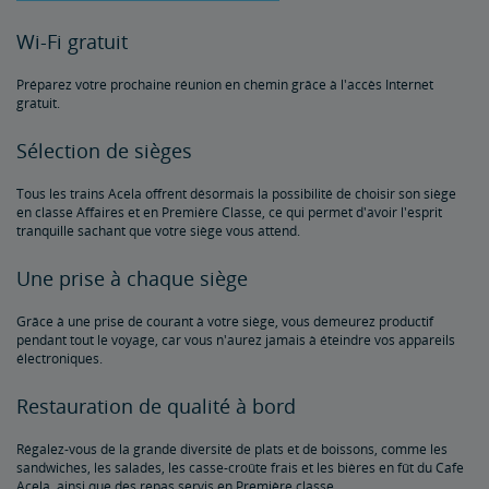
Wi-Fi gratuit
Préparez votre prochaine réunion en chemin grâce à l'accès Internet
gratuit.
Sélection de sièges
Tous les trains Acela offrent désormais la possibilité de choisir son siège
en classe Affaires et en Première Classe, ce qui permet d'avoir l'esprit
tranquille sachant que votre siège vous attend.
Une prise à chaque siège
Grâce à une prise de courant à votre siège, vous demeurez productif
pendant tout le voyage, car vous n'aurez jamais à éteindre vos appareils
électroniques.
Restauration de qualité à bord
Régalez-vous de la grande diversité de plats et de boissons, comme les
sandwiches, les salades, les casse-croûte frais et les bières en fût du Cafe
Acela, ainsi que des repas servis en Première classe.