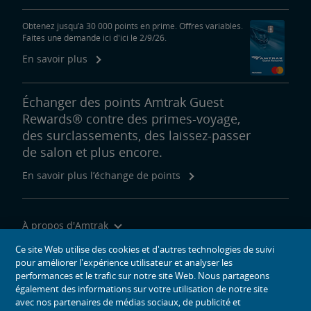
Obtenez jusqu’à 30 000 points en prime. Offres variables.
Faites une demande ici d'ici le 2/9/26.
En savoir plus
Échanger des points Amtrak Guest
Rewards® contre des primes-voyage,
des surclassements, des laissez-passer
de salon et plus encore.
En savoir plus l’échange de points
À propos d'Amtrak
Voyager avec nous
Ce site Web utilise des cookies et d'autres technologies de suivi
pour améliorer l'expérience utilisateur et analyser les
Outils du site
performances et le trafic sur notre site Web. Nous partageons
également des informations sur votre utilisation de notre site
avec nos partenaires de médias sociaux, de publicité et