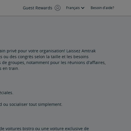
Guest Rewards
Français
Besoin d'aide?
ain privé pour votre organisation! Laissez Amtrak
 ou des congrès selon la taille et les besoins
es de groupes, notamment pour les réunions d'affaires,
 en train.
éciales.
rd ou socialiser tout simplement.
de voitures bistro ou une voiture exclusive de