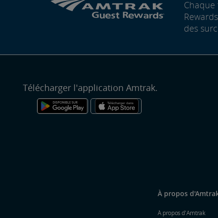
Chaque 
Rewards®
des surc
Télécharger l'application Amtrak.
À propos d'Amtra
À propos d'Amtrak