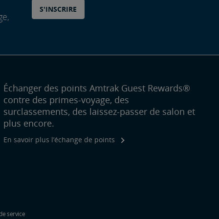
S'INSCRIRE
ge,
Échanger des points Amtrak Guest Rewards®
contre des primes-voyage, des
surclassements, des laissez-passer de salon et
plus encore.
En savoir plus l’échange de points
de service