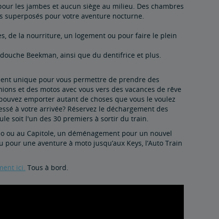
 pour les jambes et aucun siège au milieu. Des chambres
lits superposés pour votre aventure nocturne.
s, de la nourriture, un logement ou pour faire le plein
 douche Beekman, ainsi que du dentifrice et plus.
blement unique pour vous permettre de prendre des
mions et des motos avec vous vers des vacances de rêve
 pouvez emporter autant de choses que vous le voulez
essé à votre arrivée? Réservez le déchargement des
e soit l'un des 30 premiers à sortir du train.
ando ou au Capitole, un déménagement pour un nouvel
u pour une aventure à moto jusqu’aux Keys, l’Auto Train
ent ici.
Tous à bord.