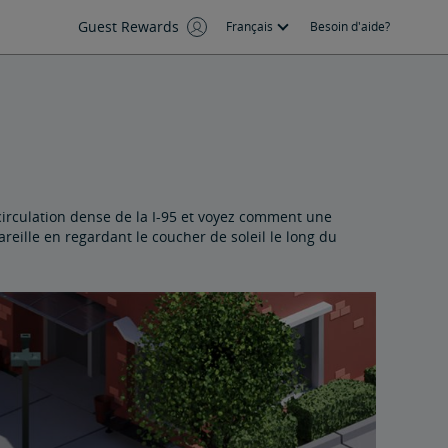
Guest Rewards
Français
Besoin d'aide?
 circulation dense de la I-95 et voyez comment une
eille en regardant le coucher de soleil le long du