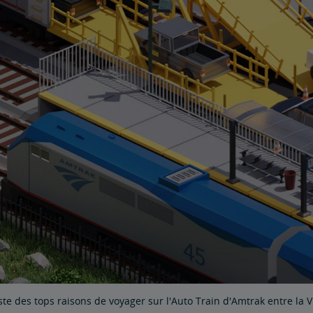
iste des tops raisons de voyager sur l'Auto Train d'Amtrak entre la Vir