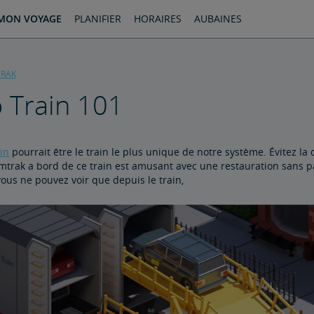
MON VOYAGE
PLANIFIER
HORAIRES
AUBAINES
TRAK
 Train 101
in
pourrait être le train le plus unique de notre système. Évitez la
trak a bord de ce train est amusant avec une restauration sans par
vous ne pouvez voir que depuis le train,