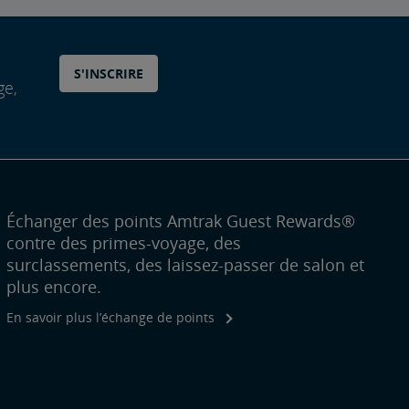
S'INSCRIRE
ge,
Échanger des points Amtrak Guest Rewards®
contre des primes-voyage, des
surclassements, des laissez-passer de salon et
plus encore.
En savoir plus l’échange de points