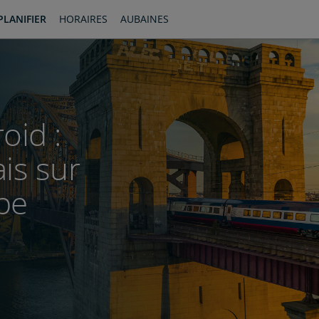
PLANIFIER
HORAIRES
AUBAINES
oid :
is sur
pe