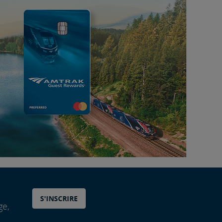
S'INSCRIRE
ge,