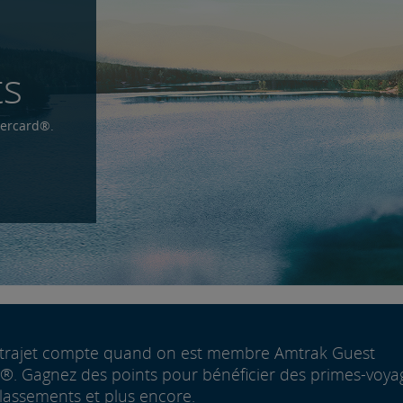
ts
tercard®.
trajet compte quand on est membre Amtrak Guest
. Gagnez des points pour bénéficier des primes-voya
lassements et plus encore.