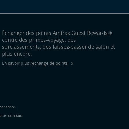
Échanger des points Amtrak Guest Rewards®
contre des primes-voyage, des
surclassements, des laissez-passer de salon et
plus encore.
En savoir plus l’échange de points
de service
ertes de retard