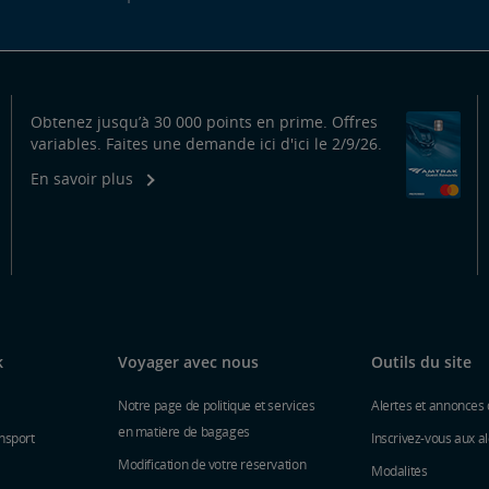
Obtenez jusqu’à 30 000 points en prime. Offres
variables. Faites une demande ici d'ici le 2/9/26.
En savoir plus
k
Voyager avec nous
Outils du site
Notre page de politique et services
Alertes et annonces 
en matière de bagages
nsport
Inscrivez-vous aux al
Modification de votre réservation
Modalités