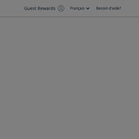
Guest Rewards
Français
Besoin d'aide?