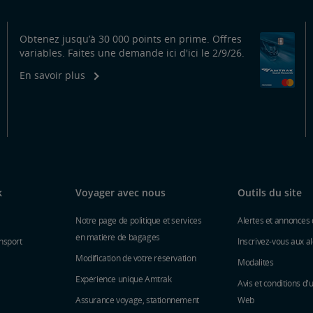
Obtenez jusqu’à 30 000 points en prime. Offres
variables. Faites une demande ici d'ici le 2/9/26.
En savoir plus
k
Voyager avec nous
Outils du site
Notre page de politique et services
Alertes et annonces 
en matière de bagages
nsport
Inscrivez-vous aux al
Modification de votre réservation
Modalités
Expérience unique Amtrak
Avis et conditions d'u
Assurance voyage, stationnement
Web