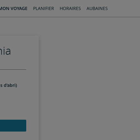
MON VOYAGE
PLANIFIER
HORAIRES
AUBAINES
nia
s d'abri)