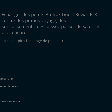
Échanger des points Amtrak Guest Rewards®
contre des primes-voyage, des
surclassements, des laissez-passer de salon et
plus encore.
En savoir plus l’échange de points
de service
ertes de retard
tilisation du site