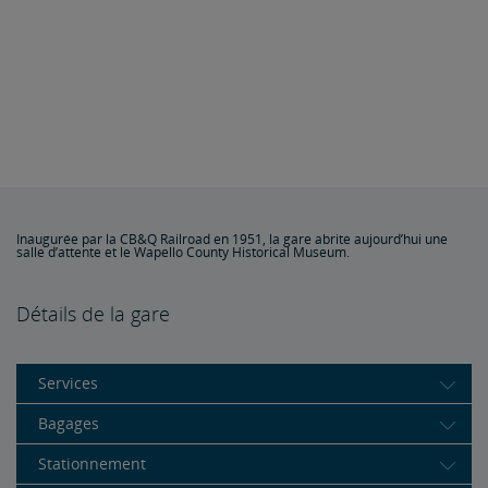
Inaugurée par la CB&Q Railroad en 1951, la gare abrite aujourd’hui une
salle d’attente et le Wapello County Historical Museum.
Détails de la gare
Services
Bagages
Stationnement