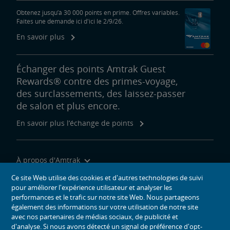
Obtenez jusqu’à 30 000 points en prime. Offres variables.
Faites une demande ici d'ici le 2/9/26.
En savoir plus
Échanger des points Amtrak Guest
Rewards® contre des primes-voyage,
des surclassements, des laissez-passer
de salon et plus encore.
En savoir plus l’échange de points
À propos d'Amtrak
Voyager avec nous
Ce site Web utilise des cookies et d'autres technologies de suivi
pour améliorer l'expérience utilisateur et analyser les
Outils du site
performances et le trafic sur notre site Web. Nous partageons
également des informations sur votre utilisation de notre site
avec nos partenaires de médias sociaux, de publicité et
d'analyse. Si nous avons détecté un signal de préférence d'opt-