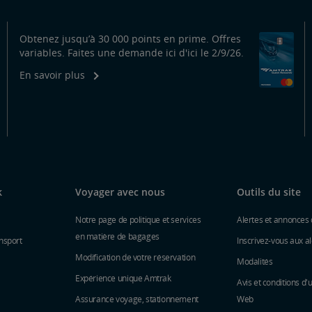
Obtenez jusqu’à 30 000 points en prime. Offres
variables. Faites une demande ici d'ici le 2/9/26.
En savoir plus
k
Voyager avec nous
Outils du site
Notre page de politique et services
Alertes et annonces 
en matière de bagages
nsport
Inscrivez-vous aux al
Modification de votre réservation
Modalités
Expérience unique Amtrak
Avis et conditions d'u
Assurance voyage, stationnement
Web