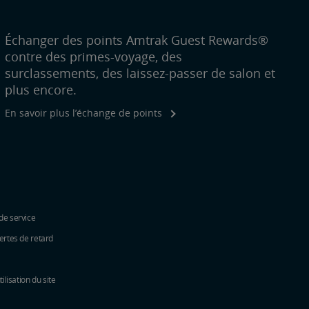
Échanger des points Amtrak Guest Rewards®
contre des primes-voyage, des
surclassements, des laissez-passer de salon et
plus encore.
En savoir plus l’échange de points
de service
ertes de retard
tilisation du site