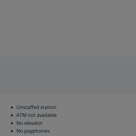
Unstaffed station
ATM not available
No elevator
No payphones