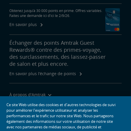
Obtenez jusqu’à 30 000 points en prime. Offres variables.
Faites une demande ici d'ici le 2/9/26.
En savoir plus
Échanger des points Amtrak Guest
Rewards® contre des primes-voyage,
des surclassements, des laissez-passer
de salon et plus encore.
En savoir plus l’échange de points
À propos d'Amtrak
Voyager avec nous
Ce site Web utilise des cookies et d'autres technologies de suivi
pour améliorer l'expérience utilisateur et analyser les
Outils du site
performances et le trafic sur notre site Web. Nous partageons
également des informations sur votre utilisation de notre site
avec nos partenaires de médias sociaux, de publicité et