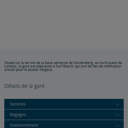
Située sur le terrain de la base aérienne de Vandenberg, au nord-ouest de
Lompoc, la gare est adjacente à Surf Beach, qui sert de lieu de nidification
annuel pour le pluvier neigeux.
Détails de la gare
Services
Bagages
Stationnement