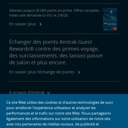
Obtenez jusqu’à 30 000 points en prime. Offres variables.
Faites une demande ici d'ici le 2/9/26.
En savoir plus
Échanger des points Amtrak Guest
Rewards® contre des primes-voyage,
des surclassements, des laissez-passer
de salon et plus encore.
En savoir plus l’échange de points
À propos d'Amtrak
Voyager avec nous
Ce site Web utilise des cookies et d'autres technologies de suivi
pour améliorer l'expérience utilisateur et analyser les
Outils du site
performances et le trafic sur notre site Web. Nous partageons
également des informations sur votre utilisation de notre site
avec nos partenaires de médias sociaux, de publicité et