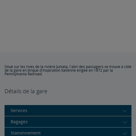
Situé sur les rives de la rivière Juniata, l'abri des passagers se trouve à côté
de la gare en brique d'inspiration italienne érigée en 1872 par la
Pennsylvania Railroad.
Détails de la gare
Services
Bagages
Stationnement