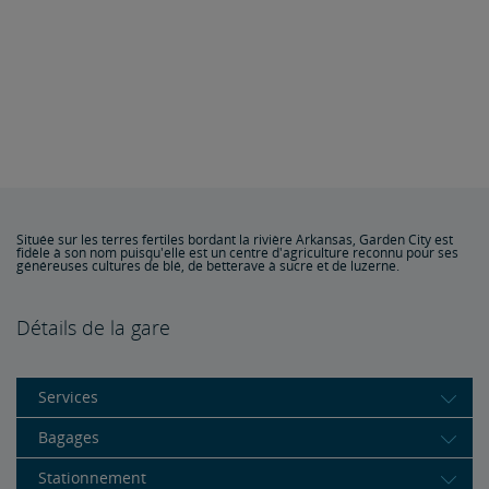
Située sur les terres fertiles bordant la rivière Arkansas, Garden City est
fidèle à son nom puisqu'elle est un centre d'agriculture reconnu pour ses
généreuses cultures de blé, de betterave à sucre et de luzerne.
Détails de la gare
Services
Bagages
Stationnement