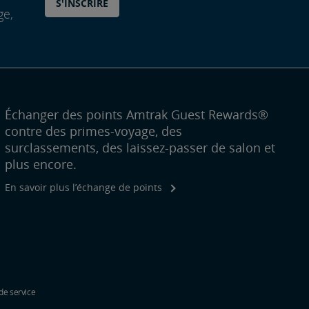
S'INSCRIRE
ge,
Échanger des points Amtrak Guest Rewards®
contre des primes-voyage, des
surclassements, des laissez-passer de salon et
plus encore.
En savoir plus l’échange de points
de service