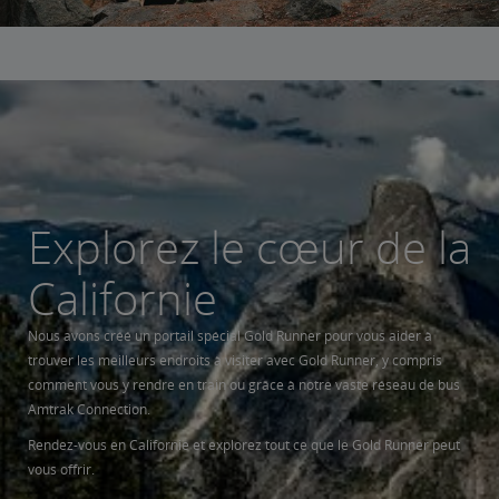
Explorez le cœur de la
Californie
Nous avons créé un portail spécial Gold Runner pour vous aider à
trouver les meilleurs endroits à visiter avec Gold Runner, y compris
comment vous y rendre en train ou grâce à notre vaste réseau de bus
Amtrak Connection.
Rendez-vous en Californie et explorez tout ce que le Gold Runner peut
vous offrir.