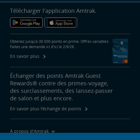
Télécharger l'application Amtrak.
Obtenez jusqu’à 30 000 points en prime. Offres variables.
Faites une demande ici d'ici le 2/9/26.
En savoir plus
Échanger des points Amtrak Guest
Rewards® contre des primes-voyage,
des surclassements, des laissez-passer
de salon et plus encore.
En savoir plus l’échange de points
À propos d'Amtrak
Voyager avec nous