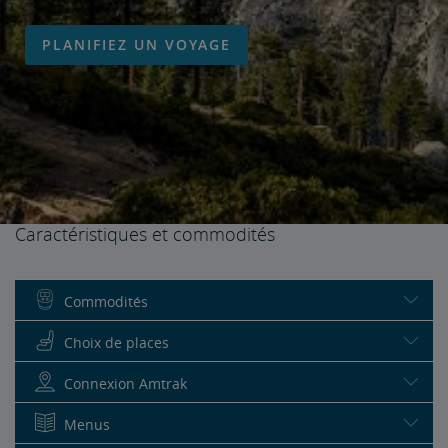
PLANIFIEZ UN VOYAGE
Caractéristiques et commodités
Commodités
Choix de places
Connexion Amtrak
Menus