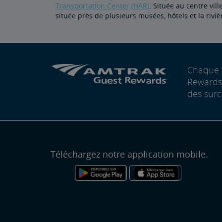
Transportation Center (HAR)
. Située au centre ville
située près de plusieurs musées, hôtels et la riv
Chaque 
Rewards®
des surc
Téléchargez notre application mobile.