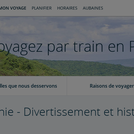
MON VOYAGE
PLANIFIER
HORAIRES
AUBAINES
oyagez par train en 
illes que nous desservons
Raisons de voyager
ie - Divertissement et hist