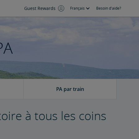
Guest Rewards
Français
Besoin d'aide?
PA
PA par train
oire à tous les coins