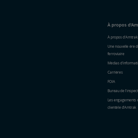
À propos d'Am
À propos d'Amtrak
Une nouvelle ère d
ferroviaire
Médias d'informat
Carrières
FOIA
Bureau de l'inspec
Les engagements du
clientèle d’Amtrak