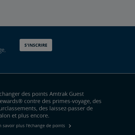
S'INSCRIRE
ge,
changer des points Amtrak Guest
ewards® contre des primes-voyage, des
urclassements, des laissez-passer de
alon et plus encore.
n savoir plus l’échange de points