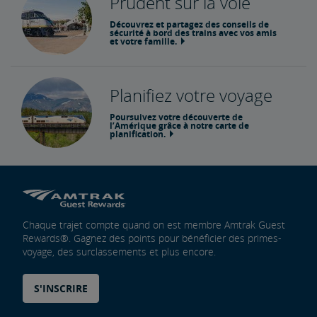
Prudent sur la voie
Découvrez et partagez des conseils de
sécurité à bord des trains avec vos amis
et votre famille.
Planifiez votre voyage
Poursuivez votre découverte de
l’Amérique grâce à notre carte de
planification.
Chaque trajet compte quand on est membre Amtrak Guest
Rewards®. Gagnez des points pour bénéficier des primes-
voyage, des surclassements et plus encore.
S'INSCRIRE