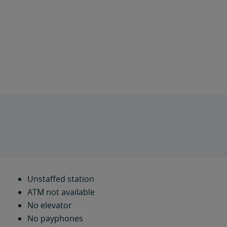
Unstaffed station
ATM not available
No elevator
No payphones