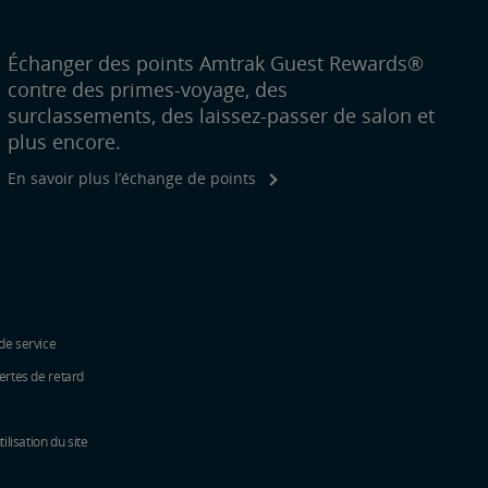
Échanger des points Amtrak Guest Rewards®
contre des primes-voyage, des
surclassements, des laissez-passer de salon et
plus encore.
En savoir plus l’échange de points
de service
ertes de retard
tilisation du site