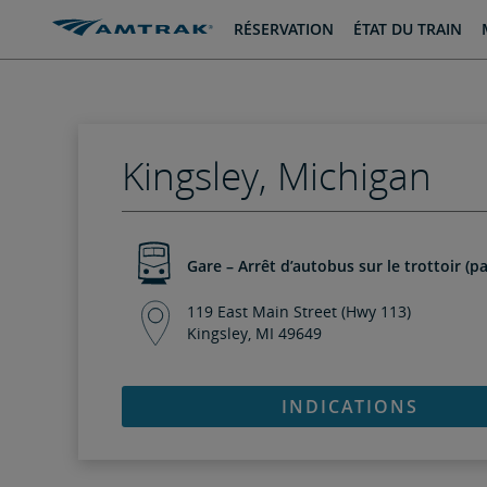
passer
passer
RÉSERVATION
ÉTAT DU TRAIN
au
à
contenu
la
navigation
Kingsley, Michigan
Gare – Arrêt d’autobus sur le trottoir (pa
119 East Main Street (Hwy 113)
Kingsley, MI 49649
INDICATIONS