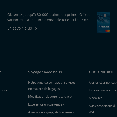
Obtenez jusqu’à 30 000 points en prime. Offres
variables. Faites une demande ici d'ici le 2/9/26.
En savoir plus
k
Voyager avec nous
Outils du site
Notre page de politique et services
Alertes et annonces 
en matière de bagages
nsport
Inscrivez-vous aux al
Modification de votre réservation
Modalités
Expérience unique Amtrak
Avis et conditions d'u
Assurance voyage, stationnement
Web