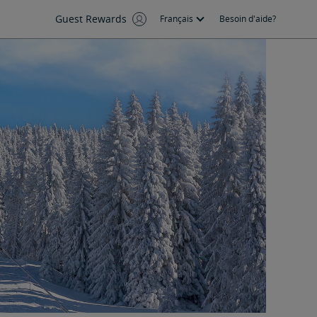
Guest Rewards
Français
Besoin d'aide?