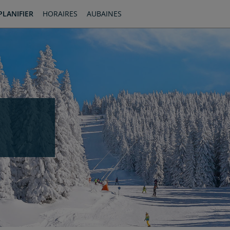
PLANIFIER
HORAIRES
AUBAINES