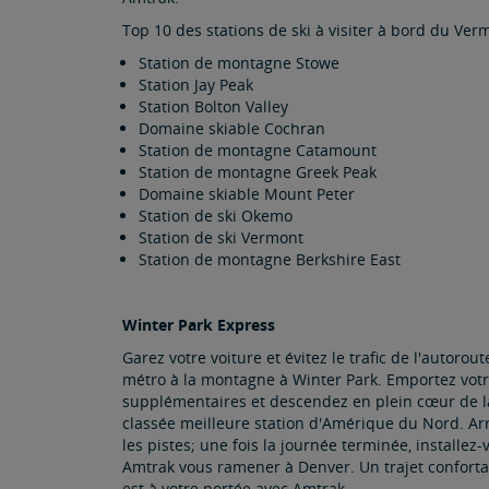
Top 10 des stations de ski à visiter à bord du Ver
Station de montagne Stowe
Station Jay Peak
Station Bolton Valley
Domaine skiable Cochran
Station de montagne Catamount
Station de montagne Greek Peak
Domaine skiable Mount Peter
Station de ski Okemo
Station de ski Vermont
Station de montagne Berkshire East
Winter Park Express
Garez votre voiture et évitez le trafic de l'autorou
métro à la montagne à Winter Park. Emportez votre
supplémentaires et descendez en plein cœur de la 
classée meilleure station d'Amérique du Nord. Arr
les pistes; une fois la journée terminée, installez
Amtrak vous ramener à Denver. Un trajet confortab
est à votre portée avec Amtrak.