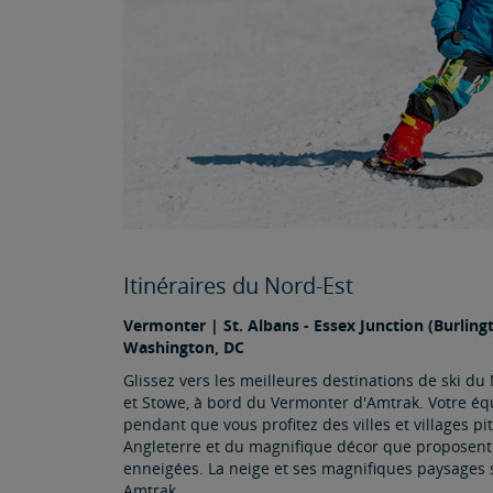
Itinéraires du Nord-Est
Vermonter | St. Albans - Essex Junction (Burlingt
Washington, DC
Glissez vers les meilleures destinations de ski d
et Stowe, à bord du Vermonter d'Amtrak. Votre é
pendant que vous profitez des villes et villages p
Angleterre et du magnifique décor que proposent
enneigées. La neige et ses magnifiques paysages s
Amtrak.