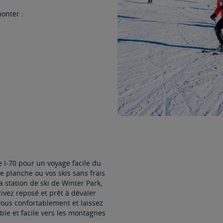
monter :
te I-70 pour un voyage facile du
 planche ou vos skis sans frais
station de ski de Winter Park,
ivez reposé et prêt à dévaler
-vous confortablement et laissez
le et facile vers les montagnes