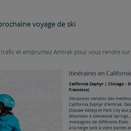
 prochaine voyage de ski
e trafic et empruntez Amtrak pour vous rendre sur 
Itinéraires en Californi
California Zephyr | Chicago - 
Francisco)
Découvrez certains des meille
California Zephyr d'Amtrak. De
(Squaw Valley) et Park City aux
Mountain à Glenwood Springs, A
montagnes de différents États.
à la neige sont à votre portée 