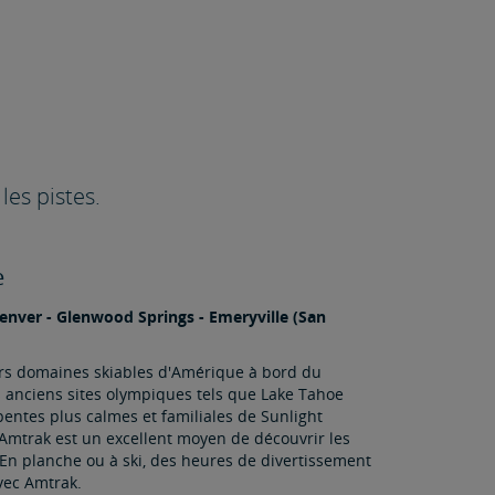
les pistes.
e
Denver - Glenwood Springs - Emeryville (San
urs domaines skiables d'Amérique à bord du
s anciens sites olympiques tels que Lake Tahoe
 pentes plus calmes et familiales de Sunlight
mtrak est un excellent moyen de découvrir les
 En planche ou à ski, des heures de divertissement
avec Amtrak.