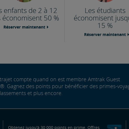
s enfants de 2 à 12
Les étudiants
s économisent 50 %
économisent jusq
15 %
Réserver maintenant
Réserver maintenant
trajet compte quand on est membre Amtrak Guest
. Gagnez des points pour bénéficier des primes-voya
lassements et plus encore.
Obtenez jusqu’à 30 000 points en prime. Offres