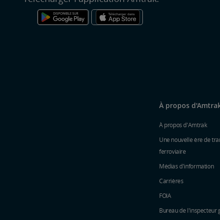
À propos d'Amtra
À propos d'Amtrak
Une nouvelle ère de tra
ferroviaire
Médias d'information
Carrières
FOIA
Bureau de l'inspecteur 