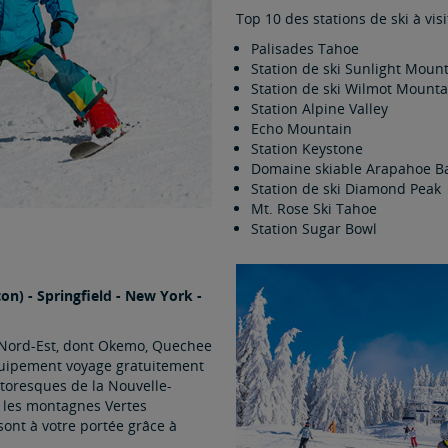
Top 10 des stations de ski à vis
Palisades Tahoe
Station de ski Sunlight Moun
Station de ski Wilmot Mounta
Station Alpine Valley
Echo Mountain
Station Keystone
Domaine skiable Arapahoe B
Station de ski Diamond Peak
Mt. Rose Ski Tahoe
Station Sugar Bowl
on) - Springfield - New York -
u Nord-Est, dont Okemo, Quechee
quipement voyage gratuitement
ittoresques de la Nouvelle-
 les montagnes Vertes
ont à votre portée grâce à