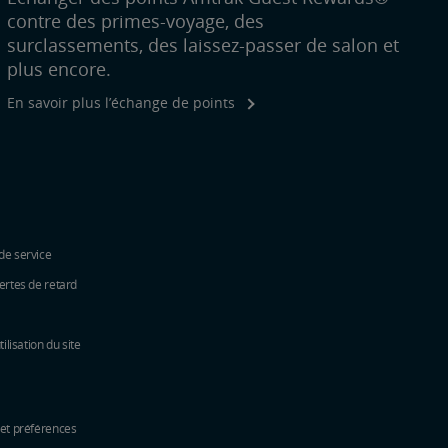
contre des primes-voyage, des
surclassements, des laissez-passer de salon et
plus encore.
En savoir plus l’échange de points
de service
ertes de retard
tilisation du site
 et préférences