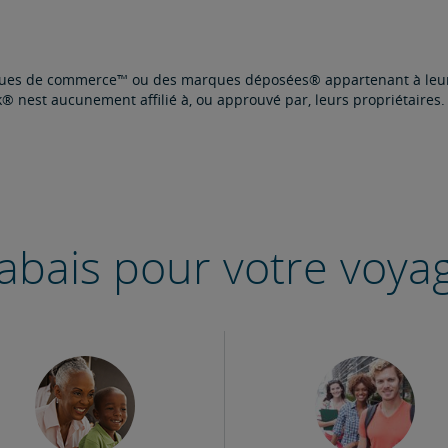
rques de commerce™ ou des marques déposées® appartenant à leurs 
® nest aucunement affilié à, ou approuvé par, leurs propriétaires.
abais pour votre voya