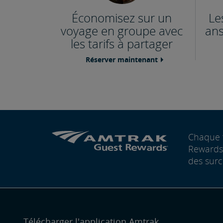
Économisez sur un
Le
voyage en groupe avec
an
les tarifs à partager
Réserver maintenant
Chaque 
Rewards®
des surc
Télécharger l'application Amtrak.