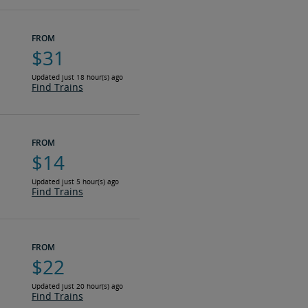
FROM
$31
Updated just 18 hour(s) ago
Find Trains
FROM
$14
Updated just 5 hour(s) ago
Find Trains
FROM
$22
Updated just 20 hour(s) ago
Find Trains