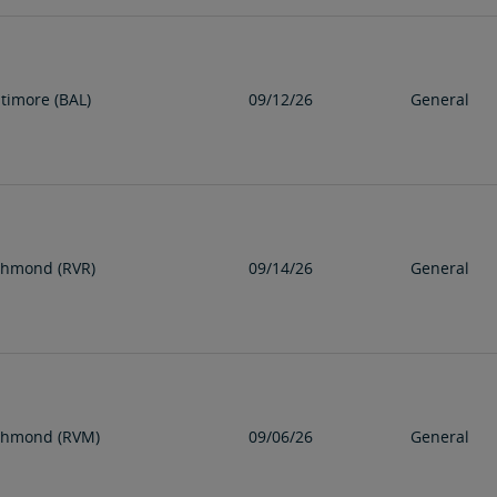
ltimore (BAL)
09/12/26
General
chmond (RVR)
09/14/26
General
chmond (RVM)
09/06/26
General