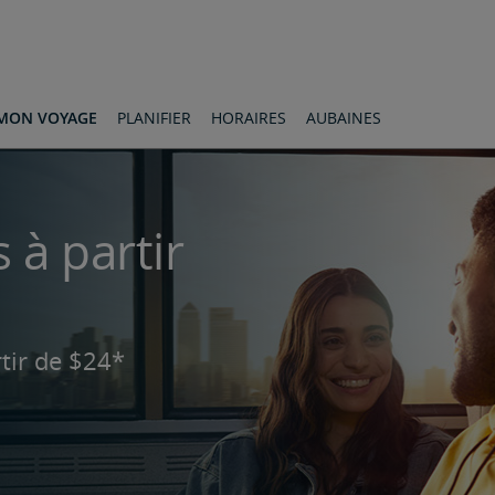
MON VOYAGE
PLANIFIER
HORAIRES
AUBAINES
 à partir
tir de $24*