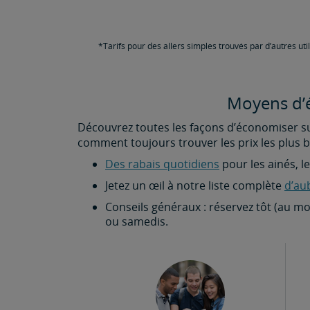
*Tarifs pour des allers simples trouvés par d’autres uti
Moyens d’é
Découvrez toutes les façons d’économiser sur 
comment toujours trouver les prix les plus b
Des rabais quotidiens
pour les ainés, l
Jetez un œil à notre liste complète
d’au
Conseils généraux : réservez tôt (au mo
ou samedis.