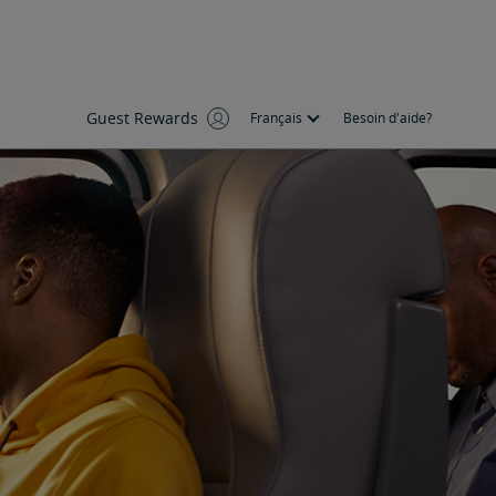
Guest Rewards
Français
Besoin d'aide?