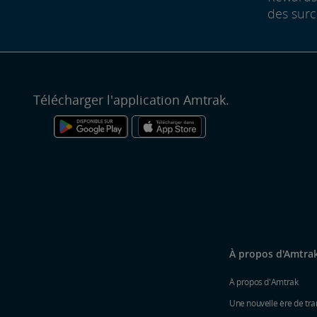
des surc
Télécharger l'application Amtrak.
À propos d'Amtra
À propos d'Amtrak
Une nouvelle ère de tra