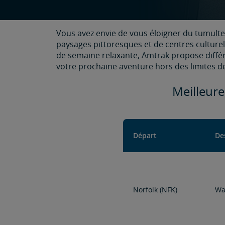
Vous avez envie de vous éloigner du tumult
paysages pittoresques et de centres culture
de semaine relaxante, Amtrak propose différe
votre prochaine aventure hors des limites de l
Meilleure
Départ
De
Norfolk (NFK)
Wa