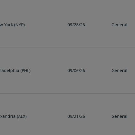
w York (NYP)
09/28/26
General
iladelphia (PHL)
09/06/26
General
exandria (ALX)
09/21/26
General