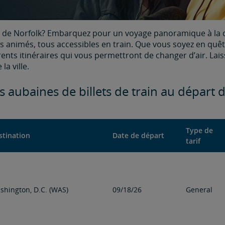
e de Norfolk? Embarquez pour un voyage panoramique à la d
ls animés, tous accessibles en train. Que vous soyez en quê
nts itinéraires qui vous permettront de changer d’air. Laiss
a ville.
s aubaines de billets de train au départ 
Type de
stination
Date de départ
tarif
shington, D.C. (WAS)
09/18/26
General