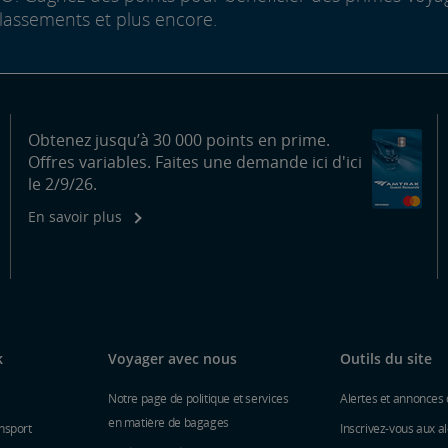
lassements et plus encore.
Obtenez jusqu’à 30 000 points en prime.
Offres variables. Faites une demande ici d'ici
le 2/9/26.
En savoir plus
k
Voyager avec nous
Outils du site
Notre page de politique et services
Alertes et annonces 
en matière de bagages
nsport
Inscrivez-vous aux al