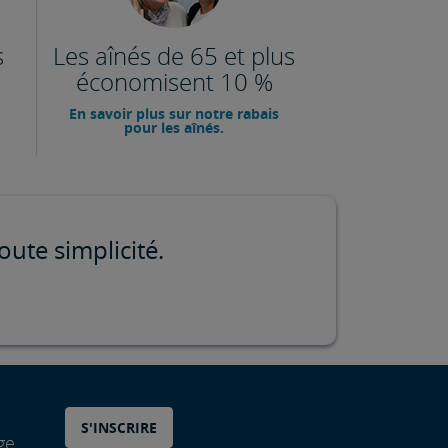
s
Les aînés de 65 et plus
économisent 10 %
En savoir plus sur notre rabais
pour les aînés.
oute simplicité.
S'INSCRIRE
ge,