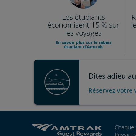
Les étudiants
R
économisent 15 % sur
l
les voyages
En savoir plus sur le rabais
étudiant d’Amtrak
Dites adieu au
Réservez votre 
Chaque 
Rewards®