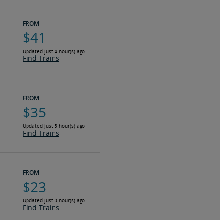
FROM
$41
Updated just 4 hour(s) ago
Find Trains
FROM
$35
Updated just 5 hour(s) ago
Find Trains
FROM
$23
Updated just 0 hour(s) ago
Find Trains