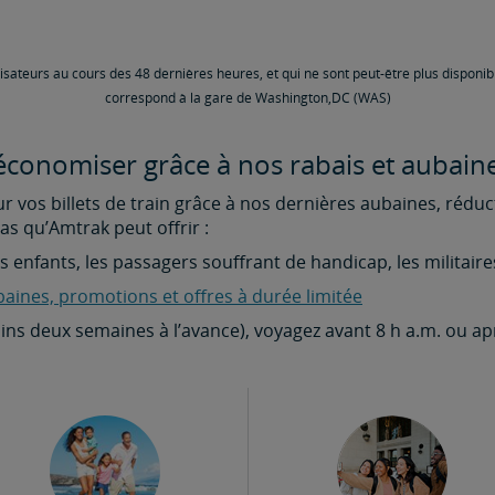
lisateurs au cours des 48 dernières heures, et qui ne sont peut-être plus disponibl
correspond à la gare de Washington,DC (WAS)
conomiser grâce à nos rabais et aubaine
vos billets de train grâce à nos dernières aubaines, réductio
as qu’Amtrak peut offrir :
es enfants, les passagers souffrant de handicap, les militaire
baines, promotions et offres à durée limitée
ins deux semaines à l’avance), voyagez avant 8 h a.m. ou ap