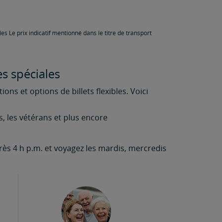
es Le prix indicatif mentionné dans le titre de transport
s spéciales
ns et options de billets flexibles. Voici
s, les vétérans et plus encore
rès 4 h p.m. et voyagez les mardis, mercredis