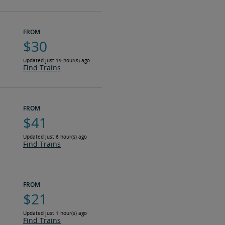
FROM
$30
Updated just 19 hour(s) ago
Find Trains
FROM
$41
Updated just 6 hour(s) ago
Find Trains
FROM
$21
Updated just 1 hour(s) ago
Find Trains