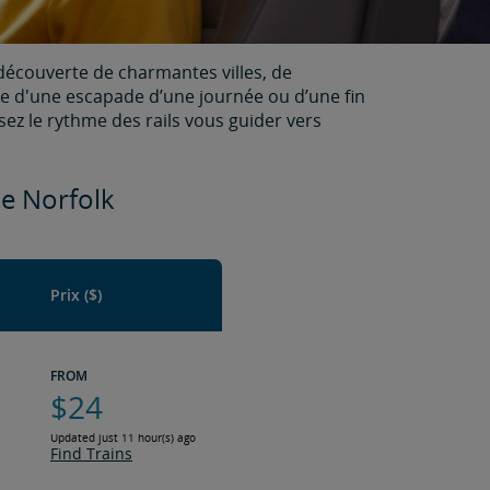
écouverte de charmantes villes, de
te d'une escapade d’une journée ou d’une fin
ez le rythme des rails vous guider vers
de Norfolk
Prix ($)
FROM
$24
Updated just 11 hour(s) ago
Find Trains