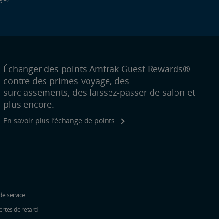
Échanger des points Amtrak Guest Rewards®
contre des primes-voyage, des
surclassements, des laissez-passer de salon et
plus encore.
En savoir plus l’échange de points
de service
ertes de retard