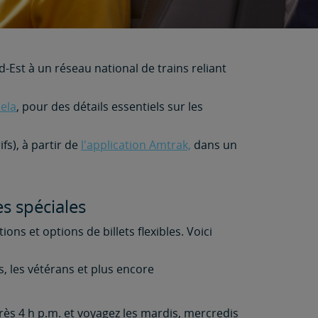
-Est à un réseau national de trains reliant
cela
, pour des détails essentiels sur les
fs), à partir de
l'application Amtrak,
dans un
s spéciales
ns et options de billets flexibles. Voici
s, les vétérans et plus encore
rès 4 h p.m. et voyagez les mardis, mercredis