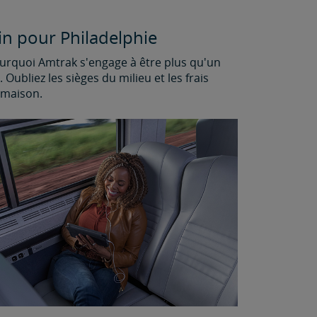
in pour Philadelphie
ourquoi Amtrak s'engage à être plus qu'un
ubliez les sièges du milieu et les frais
a maison.