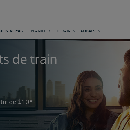
MON VOYAGE
PLANIFIER
HORAIRES
AUBAINES
ts de train
tir de $10*