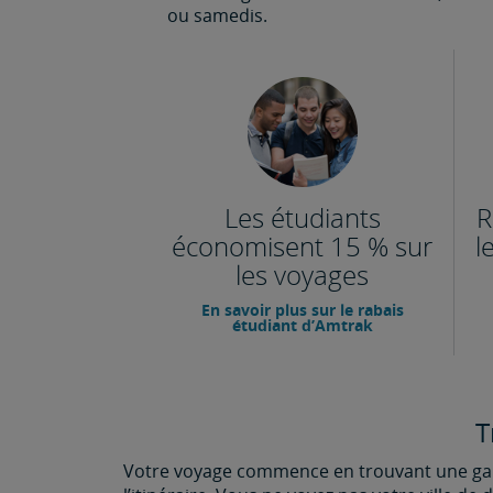
ou samedis.
Les étudiants
R
économisent 15 % sur
l
les voyages
En savoir plus sur le rabais
étudiant d’Amtrak
T
Votre voyage commence en trouvant une gare