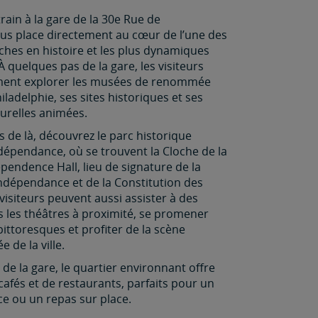
ain à la gare de la 30e Rue de
ous place directement au cœur de l’une des
 riches en histoire et les plus dynamiques
À quelques pas de la gare, les visiteurs
ement explorer les musées de renommée
ladelphie, ses sites historiques et ses
turelles animées.
 de là, découvrez le parc historique
ndépendance, où se trouvent la Cloche de la
dependence Hall, lieu de signature de la
indépendance et de la Constitution des
 visiteurs peuvent aussi assister à des
s les théâtres à proximité, se promener
ittoresques et profiter de la scène
e de la ville.
e de la gare, le quartier environnant offre
cafés et de restaurants, parfaits pour un
ce ou un repas sur place.