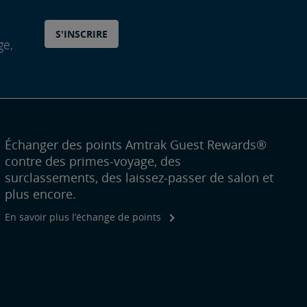
S'INSCRIRE
ge,
Échanger des points Amtrak Guest Rewards®
contre des primes-voyage, des
surclassements, des laissez-passer de salon et
plus encore.
En savoir plus l’échange de points