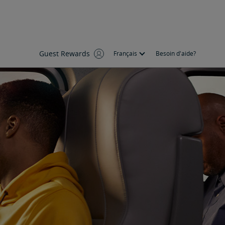
Guest Rewards
Français
Besoin d'aide?