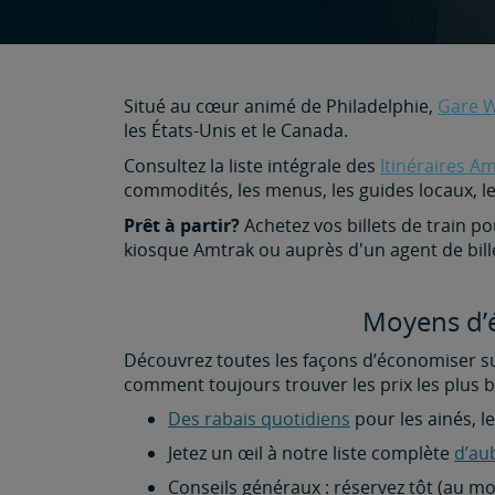
Situé au cœur animé de Philadelphie,
Gare Wi
les États-Unis et le Canada.
Consultez la liste intégrale des
Itinéraires A
commodités, les menus, les guides locaux, le
Prêt à partir?
Achetez vos billets de train pou
kiosque Amtrak ou auprès d'un agent de bill
Moyens d’é
Découvrez toutes les façons d’économiser sur 
comment toujours trouver les prix les plus b
Des rabais quotidiens
pour les ainés, l
Jetez un œil à notre liste complète
d’au
Conseils généraux : réservez tôt (au mo