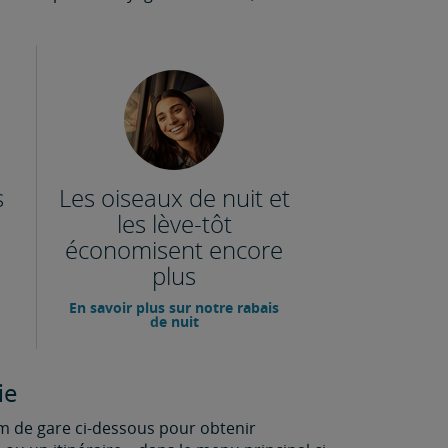
s
Les oiseaux de nuit et
les lève-tôt
économisent encore
plus
En savoir plus sur notre rabais
de nuit
ie
m de gare ci-dessous pour obtenir