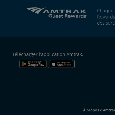
Chaque 
Rewards®
des surc
Télécharger l'application Amtrak.
À propos d'Amtra