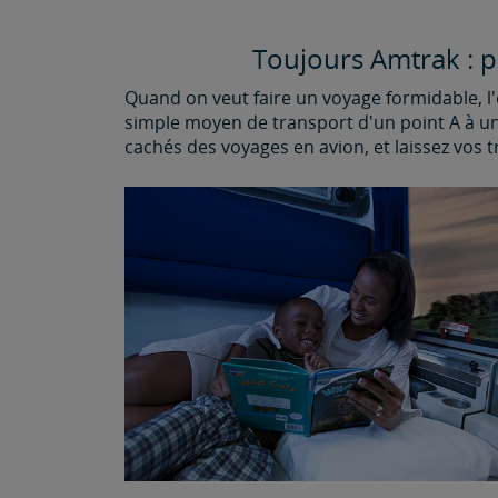
Toujours Amtrak : p
Quand on veut faire un voyage formidable, l'
simple moyen de transport d'un point A à un p
cachés des voyages en avion, et laissez vos t