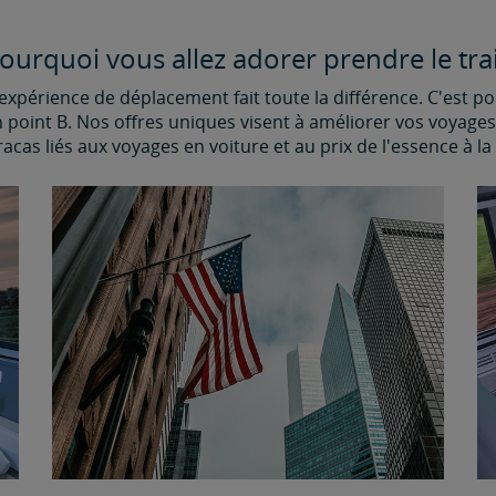
ourquoi vous allez adorer prendre le tra
expérience de déplacement fait toute la différence. C'est p
oint B. Nos offres uniques visent à améliorer vos voyages. O
racas liés aux voyages en voiture et au prix de l'essence à l