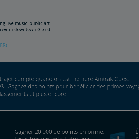
ing live music, public art
River in downtown Grand
GRR)
trajet compte quand on est membre Amtrak Guest
. Gagnez des points pour bénéficier des primes-voya
lassements et plus encore.
Gagner 20 000 de points en prime.
É