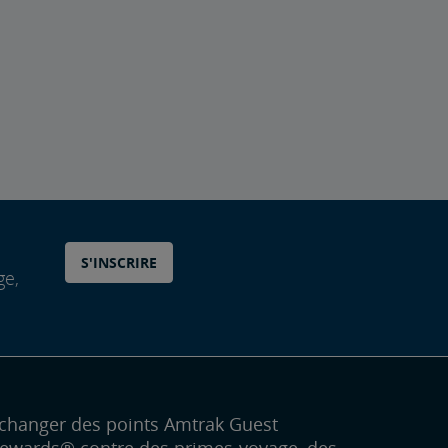
S'INSCRIRE
ge,
changer des points Amtrak Guest