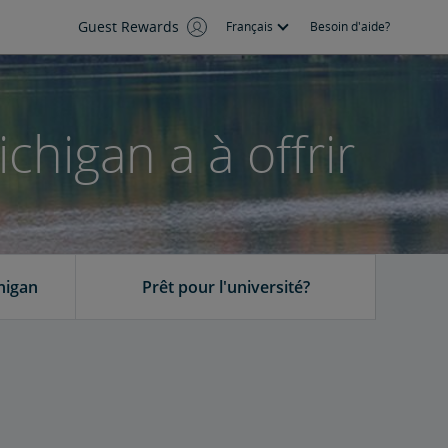
Guest Rewards
Français
Besoin d'aide?
chigan a à offrir
higan
Prêt pour l'université?