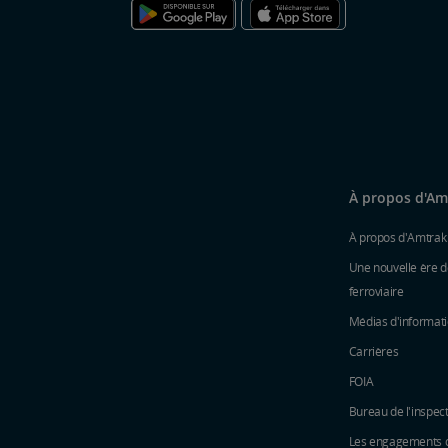
À propos d'Am
À propos d'Amtrak
Une nouvelle ère d
ferroviaire
Médias d'informat
Carrières
FOIA
Bureau de l'inspec
Les engagements du