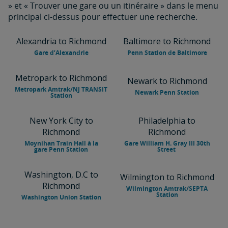
» et « Trouver une gare ou un itinéraire » dans le menu
principal ci-dessus pour effectuer une recherche.
Alexandria to Richmond
Baltimore to Richmond
Gare d’Alexandrie
Penn Station de Baltimore
Metropark to Richmond
Newark to Richmond
Metropark Amtrak/NJ TRANSIT
Newark Penn Station
Station
New York City to
Philadelphia to
Richmond
Richmond
Moynihan Train Hall à la
Gare William H. Gray III 30th
gare Penn Station
Street
Washington, D.C to
Wilmington to Richmond
Richmond
Wilmington Amtrak/SEPTA
Station
Washington Union Station