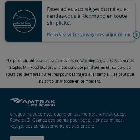
Dites adieu aux sièges du milieu et
rendez-vous à Richmond en toute
simplicité.
Réservez votre voyage dès aujourd'hui
*Le prix indicatif pour ce trajet provient de Washington, D.C to Richmond's
Staples Mill Road Station, et a été constaté par d’autres utilisateurs au
cours des dernières 48 heures pour des trajets aller simple; il se peut qu’il
ne soit plus proposé en ce moment.
Chaque trajet compte quand on est membre Amtrak Guest
Rewards®. Gagnez des points pour bénéficier des primes-
voyage, des surclassements et plus encore.