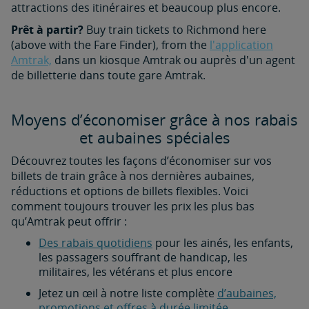
attractions des itinéraires et beaucoup plus encore.
Prêt à partir?
Buy train tickets to Richmond here
(above with the Fare Finder), from the
l'application
Amtrak,
dans un kiosque Amtrak ou auprès d'un agent
de billetterie dans toute gare Amtrak.
Moyens d’économiser grâce à nos rabais
et aubaines spéciales
Découvrez toutes les façons d’économiser sur vos
billets de train grâce à nos dernières aubaines,
réductions et options de billets flexibles. Voici
comment toujours trouver les prix les plus bas
qu’Amtrak peut offrir :
Des rabais quotidiens
pour les ainés, les enfants,
les passagers souffrant de handicap, les
militaires, les vétérans et plus encore
Jetez un œil à notre liste complète
d’aubaines,
promotions et offres à durée limitée