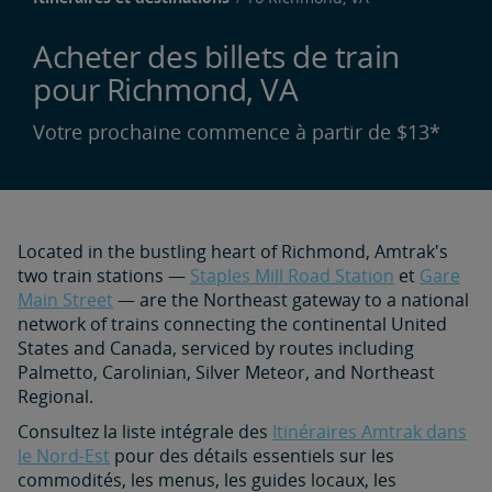
Acheter des billets de train
pour Richmond, VA
Votre prochaine commence à partir de $13*
Located in the bustling heart of Richmond, Amtrak's
two train stations —
Staples Mill Road Station
et
Gare
Main Street
— are the Northeast gateway to a national
network of trains connecting the continental United
States and Canada, serviced by routes including
Palmetto, Carolinian, Silver Meteor, and Northeast
Regional.
Consultez la liste intégrale des
Itinéraires Amtrak dans
le Nord-Est
pour des détails essentiels sur les
commodités, les menus, les guides locaux, les