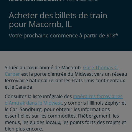
Acheter des billets de train
pour Macomb, IL
Votre prochaine commence à partir de $18*
Située au cœur animé de Macomb,
Gare Thomas C.
Carper
est la porte d’entrée du Midwest vers un réseau
ferroviaire national reliant les États-Unis continentaux
et le Canada
Consultez la liste intégrale des
itinéraires ferroviaires
d'Amtrak dans le Midwest
, y compris l'Illinois Zephyr et
le Carl Sandburg, pour obtenir les informations
essentielles sur les commodités, l’hébergement, les
menus, les guides locaux, les points forts des trajets et
bien plus encore.