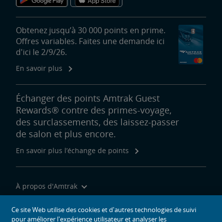
Obtenez jusqu’à 30 000 points en prime.
Offres variables. Faites une demande ici
d'ici le 2/9/26.
En savoir plus
Échanger des points Amtrak Guest
Rewards® contre des primes-voyage,
des surclassements, des laissez-passer
de salon et plus encore.
En savoir plus l’échange de points
À propos d'Amtrak
Voyager avec nous
Ce site Web utilise des cookies et d'autres technologies de suivi
Outils du site
pour améliorer l'expérience utilisateur et analyser les