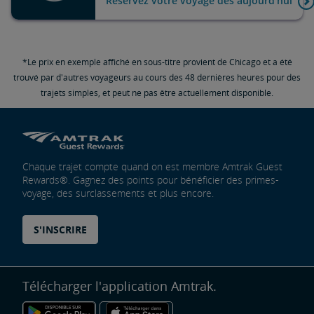
Réservez votre voyage dès aujourd'hui
*Le prix en exemple affiché en sous-titre provient de Chicago et a été
trouvé par d'autres voyageurs au cours des 48 dernières heures pour des
trajets simples, et peut ne pas être actuellement disponible.
Chaque trajet compte quand on est membre Amtrak Guest
Rewards®. Gagnez des points pour bénéficier des primes-
voyage, des surclassements et plus encore.
S'INSCRIRE
Télécharger l'application Amtrak.