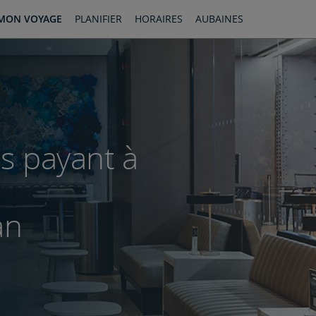
MON VOYAGE
PLANIFIER
HORAIRES
AUBAINES
ès payant à
an