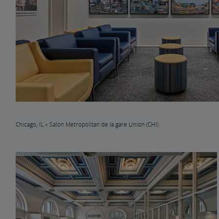
Chicago, IL – Salon Metropolitan de la gare Union (CHI)