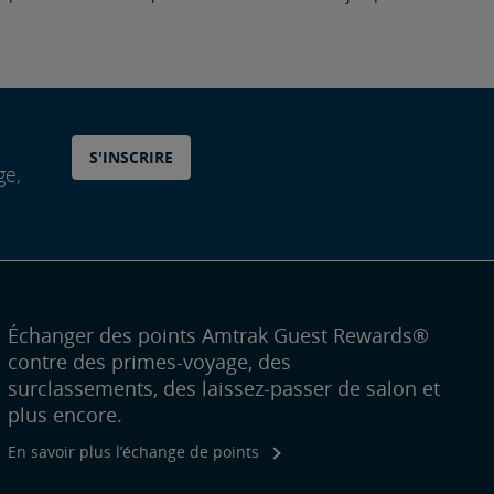
S'INSCRIRE
ge,
Échanger des points Amtrak Guest Rewards®
contre des primes-voyage, des
surclassements, des laissez-passer de salon et
plus encore.
En savoir plus l’échange de points