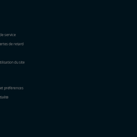
de service
ertes de retard
tilisation du site
 et préférences
ialité