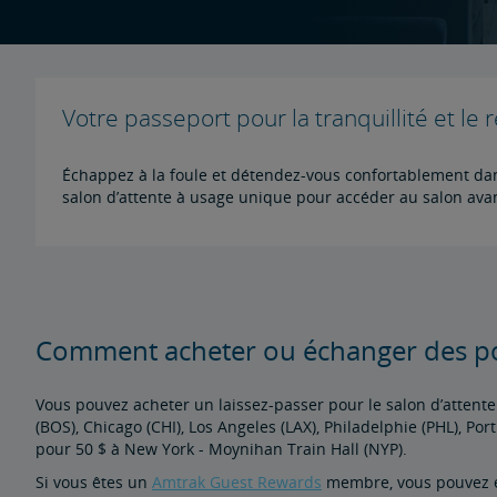
Votre passeport pour la tranquillité et le 
Échappez à la foule et détendez-vous confortablement dans
salon d’attente à usage unique pour accéder au salon avan
Comment acheter ou échanger des p
Vous pouvez acheter un laissez-passer pour le salon d’attent
(BOS), Chicago (CHI), Los Angeles (LAX), Philadelphie (PHL), Po
pour 50 $ à New York - Moynihan Train Hall (NYP).
Si vous êtes un
Amtrak Guest Rewards
membre, vous pouvez é