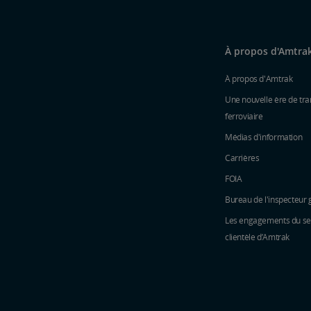
À propos d'Amtra
À propos d'Amtrak
Une nouvelle ère de tra
ferroviaire
Médias d'information
Carrières
FOIA
Bureau de l'inspecteur 
Les engagements du ser
clientèle d’Amtrak