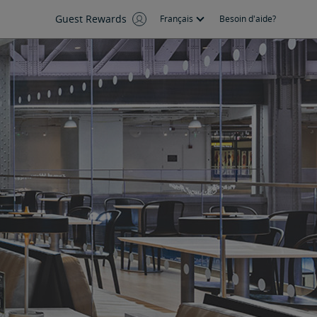
Guest Rewards
Français
Besoin d'aide?