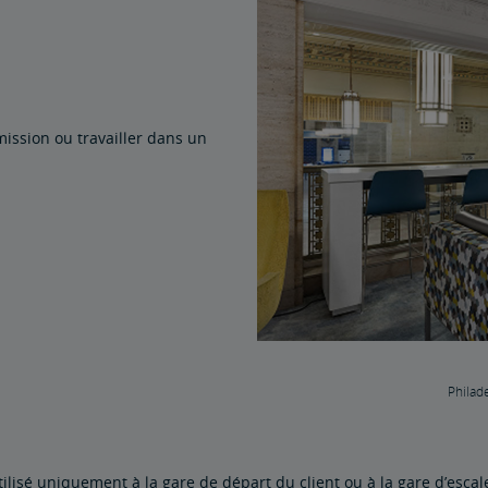
ission ou travailler dans un
Philade
utilisé uniquement à la gare de départ du client ou à la gare d’esca