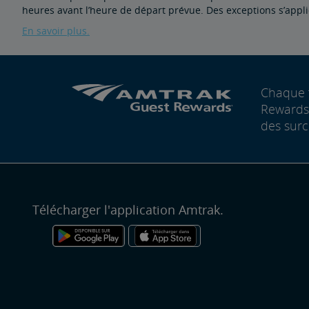
heures avant l’heure de départ prévue. Des exceptions s’app
En savoir plus.
Chaque 
Rewards®
des surc
Télécharger l'application Amtrak.