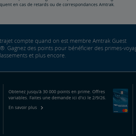
liquent en cas de retards ou de correspondances Amtrak.
trajet compte quand on est membre Amtrak Guest
. Gagnez des points pour bénéficier des primes-voya
lassements et plus encore.
Obtenez jusqu’à 30 000 points en prime. Offres
variables. Faites une demande ici d'ici le 2/9/26.
En savoir plus