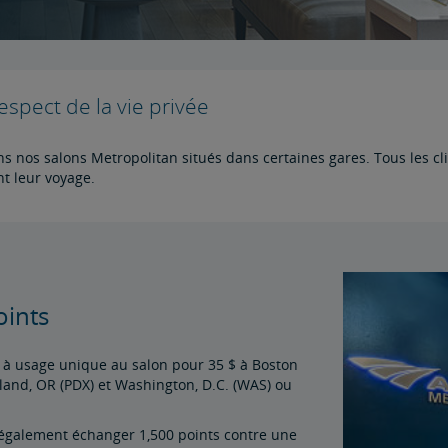
respect de la vie privée
 nos salons Metropolitan situés dans certaines gares. Tous les cl
t leur voyage.
oints
e à usage unique au salon pour 35 $ à Boston
rtland, OR (PDX) et Washington, D.C. (WAS) ou
galement échanger 1,500 points contre une